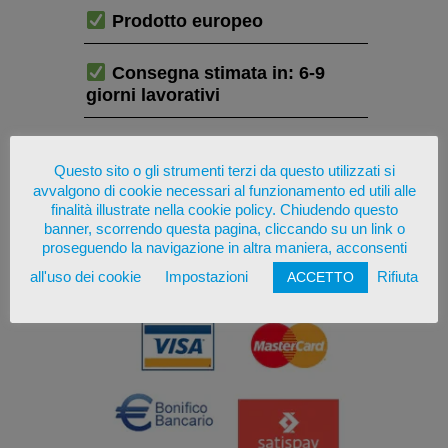
Prodotto europeo
Consegna stimata in: 6-9
giorni lavorativi
Emissione di regolare fattura
italiana
Questo sito o gli strumenti terzi da questo utilizzati si
avvalgono di cookie necessari al funzionamento ed utili alle
finalità illustrate nella cookie policy. Chiudendo questo
PAGA IN SICUREZZA CON
banner, scorrendo questa pagina, cliccando su un link o
proseguendo la navigazione in altra maniera, acconsenti
all'uso dei cookie
Impostazioni
Rifiuta
ACCETTO