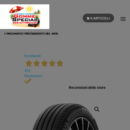
0 ARTICOLI
I PNEUMATICI PROTAGONISTI DEL WEB
Eccellente
451
Recensioni
Recensioni dello store