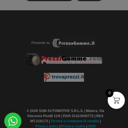
Presente su
0
© 2026 SGM AUTOMOTIVE S.R.L.S. | Matera, Via
Vincenzo Pizzilli 11/9 | P.IVA 01423940772 | REA
MT-216173 |
Termini
e condizioni di vendita
|
Privacy policy
|
Privacy cookie
|
ODR