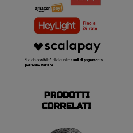
*La disponibilità di alcuni metodi di pagamento
potrebbe variare.
PRODOTTI
CORRELATI