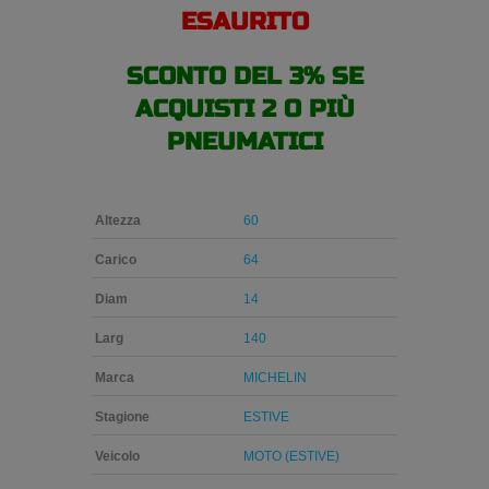
ESAURITO
SCONTO DEL 3% SE
ACQUISTI 2 O PIÙ
PNEUMATICI
Altezza
60
Carico
64
Diam
14
Larg
140
Marca
MICHELIN
Stagione
ESTIVE
Veicolo
MOTO (ESTIVE)