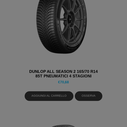
DUNLOP ALL SEASON 2 165/70 R14
85T PNEUMATICI 4 STAGIONI
€
70,68
AGGIUNGI AL CARRELLO
OSSERVA