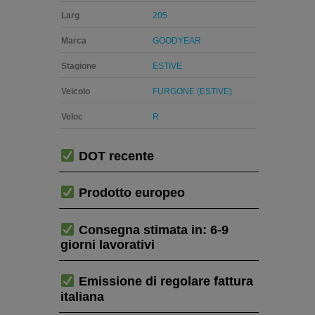
Larg
205
Marca
GOODYEAR
Stagione
ESTIVE
Veicolo
FURGONE (ESTIVE)
Veloc
R
DOT recente
Prodotto europeo
Consegna stimata in: 6-9
giorni lavorativi
Emissione di regolare fattura
italiana