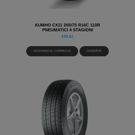
KUMHO CX11 205/75 R16C 110R
PNEUMATICI 4 STAGIONI
€
99,02
AGGIUNGI AL CARRELLO
OSSERVA