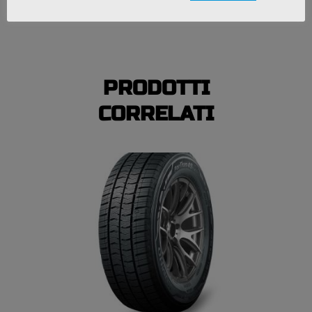
*La disponibilità di alcuni metodi di pagamento
potrebbe variare.
PRODOTTI
CORRELATI