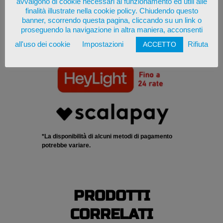
avvalgono di cookie necessari al funzionamento ed utili alle
finalità illustrate nella cookie policy. Chiudendo questo
banner, scorrendo questa pagina, cliccando su un link o
proseguendo la navigazione in altra maniera, acconsenti
all'uso dei cookie
Impostazioni
Rifiuta
ACCETTO
*La disponibilità di alcuni metodi di pagamento
potrebbe variare.
PRODOTTI
CORRELATI