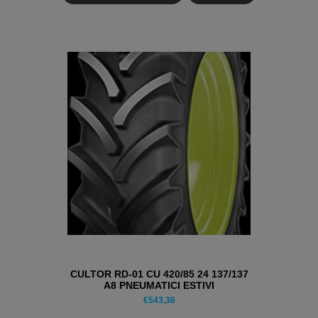
CULTOR RD-01 CU 420/85 24 137/137
A8 PNEUMATICI ESTIVI
€
543,36