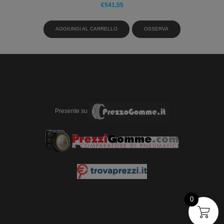
€
541,55
AGGIUNGI AL CARRELLO
OSSERVA
Presente su
0