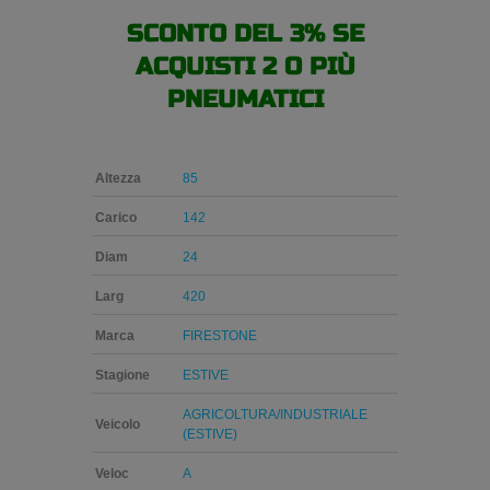
SCONTO DEL 3% SE
ACQUISTI 2 O PIÙ
PNEUMATICI
Altezza
85
Carico
142
Diam
24
Larg
420
Marca
FIRESTONE
Stagione
ESTIVE
AGRICOLTURA/INDUSTRIALE
Veicolo
(ESTIVE)
Veloc
A