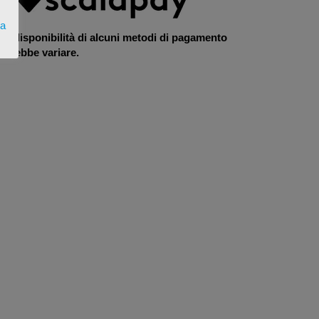
ta
La disponibilità di alcuni metodi di pagamento
otrebbe variare.