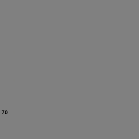
 70
IONI