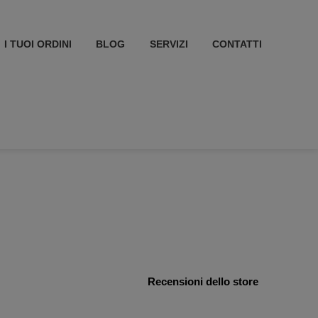
I TUOI ORDINI
BLOG
SERVIZI
CONTATTI
Recensioni dello store