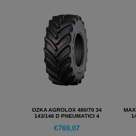
OZKA AGROLOX 480/70 34
MAX
143/146 D PNEUMATICI 4
1
STAGIONI
€
769,07