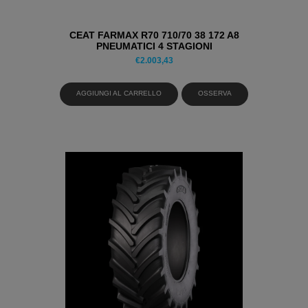
CEAT FARMAX R70 710/70 38 172 A8
PNEUMATICI 4 STAGIONI
€
2.003,43
AGGIUNGI AL CARRELLO
OSSERVA