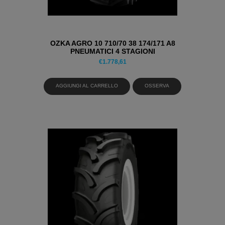
OZKA AGRO 10 710/70 38 174/171 A8
PNEUMATICI 4 STAGIONI
€
1.778,61
AGGIUNGI AL CARRELLO
OSSERVA