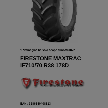
*L'immagine ha solo scopo dimostrativo.
FIRESTONE MAXTRAC
IF710/70 R38 178D
EAN : 3286340408813