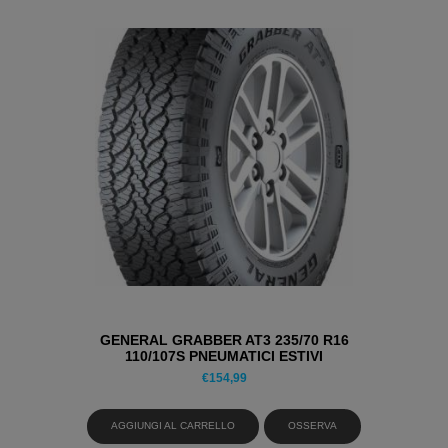
GENERAL GRABBER AT3 235/70 R16
110/107S PNEUMATICI ESTIVI
€
154,99
AGGIUNGI AL CARRELLO
OSSERVA