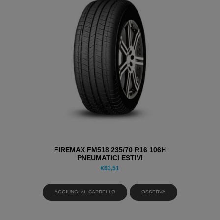
FIREMAX FM518 235/70 R16 106H
PNEUMATICI ESTIVI
€
63,51
AGGIUNGI AL CARRELLO
OSSERVA