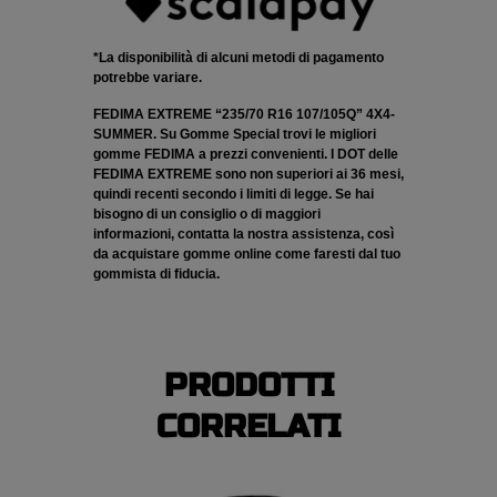
*La disponibilità di alcuni metodi di pagamento
potrebbe variare.
FEDIMA EXTREME “235/70 R16 107/105Q” 4X4-
SUMMER. Su Gomme Special trovi le migliori
gomme FEDIMA a prezzi convenienti. I DOT delle
FEDIMA EXTREME sono non superiori ai 36 mesi,
quindi recenti secondo i limiti di legge. Se hai
bisogno di un consiglio o di maggiori
informazioni, contatta la nostra assistenza, così
da acquistare gomme online come faresti dal tuo
gommista di fiducia.
PRODOTTI
CORRELATI