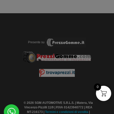
Presente su
0
© 2026 SGM AUTOMOTIVE S.R.L.S. | Matera, Via
Vincenzo Pizzilli 11/9 | P.IVA 01423940772 | REA
MT-216173 |
Termini
e condizioni di vendita
|