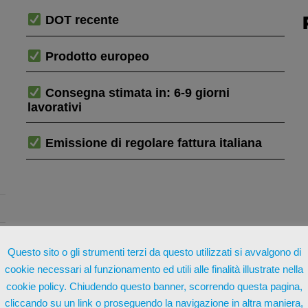
DOT recente
Prodotto europeo
Consegna stimata in: 6-9 giorni
lavorativi
Emissione di regolare fattura italiana
Questo sito o gli strumenti terzi da questo utilizzati si avvalgono di
cookie necessari al funzionamento ed utili alle finalità illustrate nella
cookie policy. Chiudendo questo banner, scorrendo questa pagina,
cliccando su un link o proseguendo la navigazione in altra maniera,