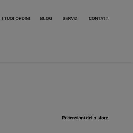
I TUOI ORDINI
BLOG
SERVIZI
CONTATTI
Recensioni dello store