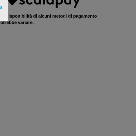
ta
La disponibilità di alcuni metodi di pagamento
otrebbe variare.