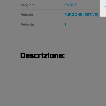
Stagione
ESTIVE
a
Veicolo
FURGONE (ESTIVE)
Velocità
T
Descrizione: