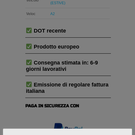
Veicolo
(ESTIVE)
Veloc
A2
DOT recente
Prodotto europeo
Consegna stimata in: 6-9
giorni lavorativi
Emissione di regolare fattura
italiana
PAGA IN SICUREZZA CON