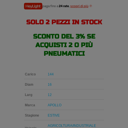
paga fino a
24 rate
,
scopri di più
SOLO 2 PEZZI IN STOCK
SCONTO DEL 3% SE
ACQUISTI 2 O PIÙ
PNEUMATICI
Carico
144
Diam
16
Larg
12
Marca
APOLLO
Stagione
ESTIVE
AGRICOLTURA/INDUSTRIALE