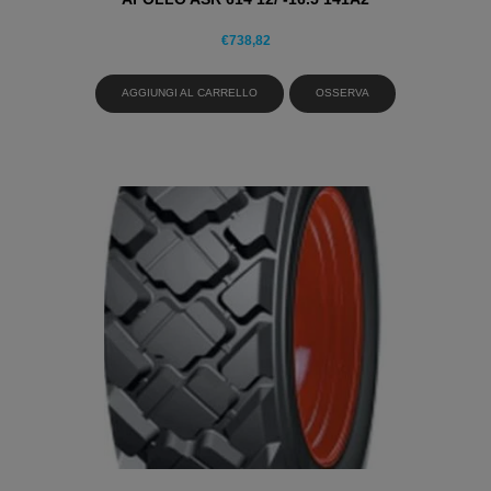
€
738,82
AGGIUNGI AL CARRELLO
OSSERVA