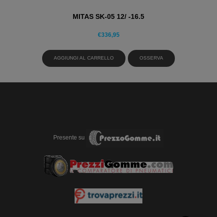
MITAS SK-05 12/ -16.5
€
336,95
AGGIUNGI AL CARRELLO
OSSERVA
Presente su