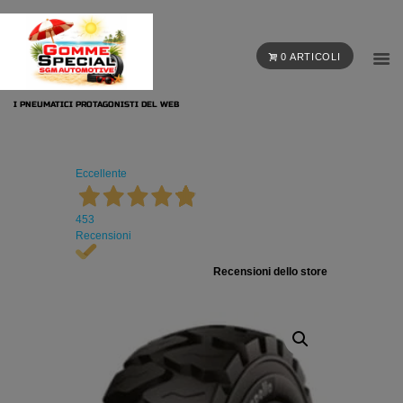
0 ARTICOLI
I PNEUMATICI PROTAGONISTI DEL WEB
Eccellente
453
Recensioni
Recensioni dello store