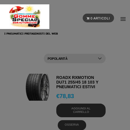
0 ARTICOLI
I PNEUMATICI PROTAGONISTI DEL WEB
ROADX RXMOTION
DU71 255/45 18 103 Y
PNEUMATICI ESTIVI
€
78,83
AGGIUNGI AL
CARRELLO
OSSERVA