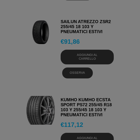
SAILUN ATREZZO ZSR2
255/45 18 103 Y
PNEUMATICI ESTIVI
€
91,86
AGGIUNGI AL
CARRELLO
OSSERVA
KUMHO KUMHO ECSTA
SPORT PS72 255/45 R18
103 Y 255/45 18 103 Y
PNEUMATICI ESTIVI
€
117,12
AGGIUNGI AL