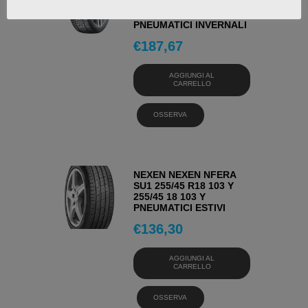
W330 255/45 R18 103 V
255/45 18 103 V
PNEUMATICI INVERNALI
€
187,67
AGGIUNGI AL
CARRELLO
OSSERVA
NEXEN NEXEN NFERA
SU1 255/45 R18 103 Y
255/45 18 103 Y
PNEUMATICI ESTIVI
€
136,30
AGGIUNGI AL
CARRELLO
OSSERVA