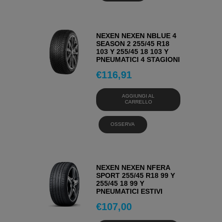
NEXEN NEXEN NBLUE 4
SEASON 2 255/45 R18
103 Y 255/45 18 103 Y
PNEUMATICI 4 STAGIONI
€
116,91
AGGIUNGI AL
CARRELLO
OSSERVA
NEXEN NEXEN NFERA
SPORT 255/45 R18 99 Y
255/45 18 99 Y
PNEUMATICI ESTIVI
€
107,00