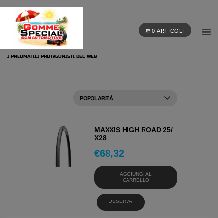
0 ARTICOLI
I PNEUMATICI PROTAGONISTI DEL WEB
MAXXIS HIGH ROAD 25/
X28
€
68,32
AGGIUNGI AL
CARRELLO
OSSERVA