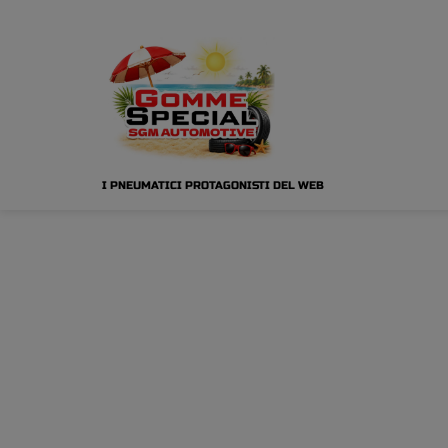
I PNEUMATICI PROTAGONISTI DEL WEB