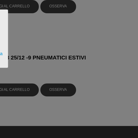
GI AL CARRELLO
OSSERVA
ta
033 25/12 -9 PNEUMATICI ESTIVI
GI AL CARRELLO
OSSERVA