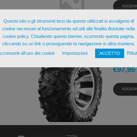
AGGIUN
Questo sito o gli strumenti terzi da questo utilizzati si avvalgono di
cookie necessari al funzionamento ed utili alle finalità illustrate nella
cookie policy. Chiudendo questo banner, scorrendo questa pagina,
cliccando su un link o proseguendo la navigazione in altra maniera,
cconsenti all'uso dei cookie
Impostazioni
Rifiu
ACCETTO
SUN-F A-
€
97,95
AGGIUN