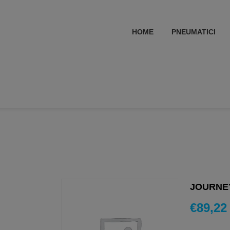
HOME
PNEUMATICI
JOURNEY
€
89,22