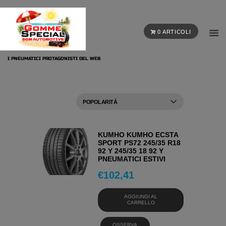
0 ARTICOLI
I PNEUMATICI PROTAGONISTI DEL WEB
KUMHO KUMHO ECSTA
SPORT PS72 245/35 R18
92 Y 245/35 18 92 Y
PNEUMATICI ESTIVI
€
102,41
AGGIUNGI AL
CARRELLO
OSSERVA