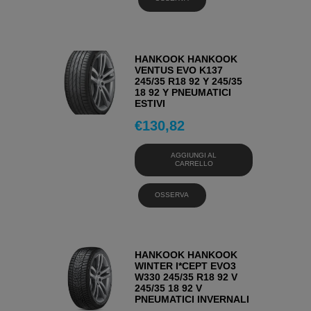
HANKOOK HANKOOK
VENTUS EVO K137
245/35 R18 92 Y 245/35
18 92 Y PNEUMATICI
ESTIVI
€
130,82
AGGIUNGI AL
CARRELLO
OSSERVA
HANKOOK HANKOOK
WINTER I*CEPT EVO3
W330 245/35 R18 92 V
245/35 18 92 V
PNEUMATICI INVERNALI