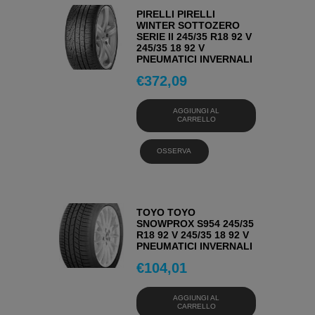
PIRELLI PIRELLI
WINTER SOTTOZERO
SERIE II 245/35 R18 92 V
245/35 18 92 V
PNEUMATICI INVERNALI
€
372,09
AGGIUNGI AL
CARRELLO
OSSERVA
TOYO TOYO
SNOWPROX S954 245/35
R18 92 V 245/35 18 92 V
PNEUMATICI INVERNALI
€
104,01
AGGIUNGI AL
CARRELLO