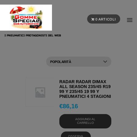
0 ARTICOLI
I PNEUMATICI PROTAGONISTI DEL WEB
RADAR RADAR DIMAX
ALL SEASON 235/45 R19
99 Y 235/45 19 99 Y
PNEUMATICI 4 STAGIONI
€
86,16
AGGIUNGI AL
CARRELLO
OSSERVA