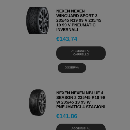
NEXEN NEXEN
WINGUARD SPORT 3
235/45 R19 99 V 235/45
19 99 V PNEUMATICI
INVERNALI
€
143,74
AGGIUNGI AL
CARRELLO
OSSERVA
NEXEN NEXEN NBLUE 4
SEASON 2 235/45 R19 99
W 235/45 19 99 W
PNEUMATICI 4 STAGIONI
€
141,86
AGGIUNGI AL