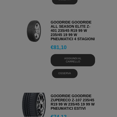
GOODRIDE GOODRIDE
ALL SEASON ELITE Z-
401 235/45 R19 99 W
235/45 19 99 W
PNEUMATICI 4 STAGIONI
€
81,10
AGGIUNGI AL
CARRELLO
OSSERVA
GOODRIDE GOODRIDE
ZUPERECO Z-107 235/45
R19 99 W 235/45 19 99 W
PNEUMATICI ESTIVI
€
74,12