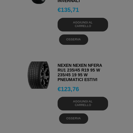
INVERNALI
€
135,71
AGGIUNGI AL
CARRELLO
OSSERVA
NEXEN NEXEN NFERA
RU1 235/45 R19 95 W
235/45 19 95 W
PNEUMATICI ESTIVI
€
123,76
AGGIUNGI AL
CARRELLO
OSSERVA