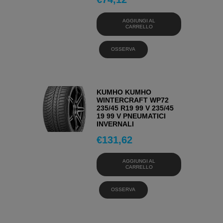
AGGIUNGI AL
CARRELLO
OSSERVA
KUMHO KUMHO
WINTERCRAFT WP72
235/45 R19 99 V 235/45
19 99 V PNEUMATICI
INVERNALI
€
131,62
AGGIUNGI AL
CARRELLO
OSSERVA