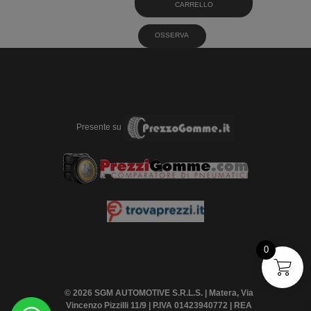
CARRELLO
OSSERVA
Presente su
0
© 2026 SGM AUTOMOTIVE S.R.L.S. | Matera, Via
Vincenzo Pizzilli 11/9 | P.IVA 01423940772 | REA