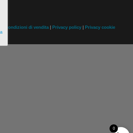
i
e condizioni di vendita
|
Privacy policy
|
Privacy cookie
ta
0