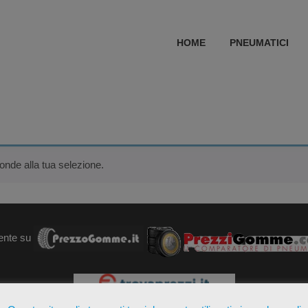
HOME
PNEUMATICI
onde alla tua selezione.
ente su