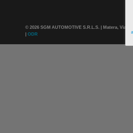
© 2026 SGM AUTOMOTIVE S.R.L.S. | Matera, Via Vince
a
|
ODR