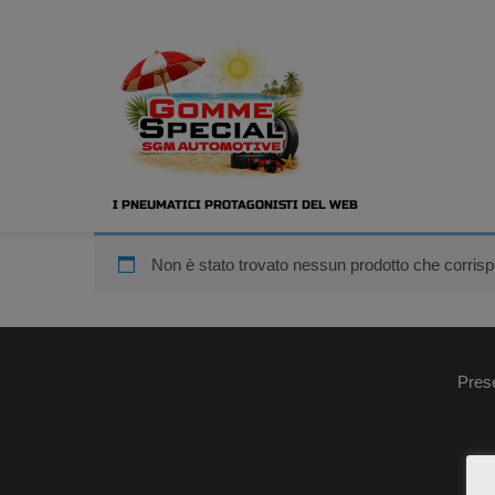
I PNEUMATICI PROTAGONISTI DEL WEB
Non è stato trovato nessun prodotto che corrisp
Pres