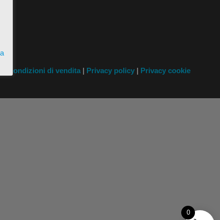
ta
i
e condizioni di vendita
|
Privacy policy
|
Privacy cookie
0