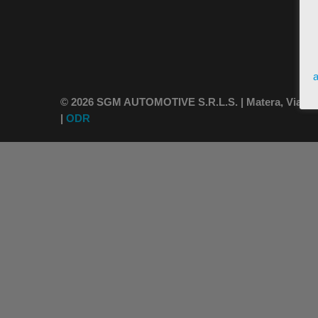
a
© 2026 SGM AUTOMOTIVE S.R.L.S. | Matera, Via Vince
|
ODR