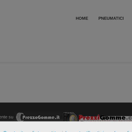
HOME
PNEUMATICI
ente su