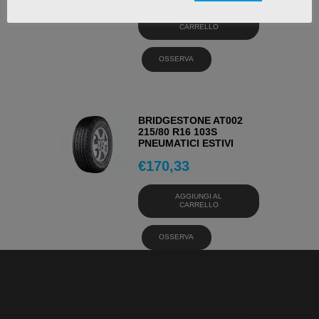
AGGIUNGI AL
CARRELLO
OSSERVA
BRIDGESTONE AT002
215/80 R16 103S
PNEUMATICI ESTIVI
€
170,33
AGGIUNGI AL
CARRELLO
OSSERVA