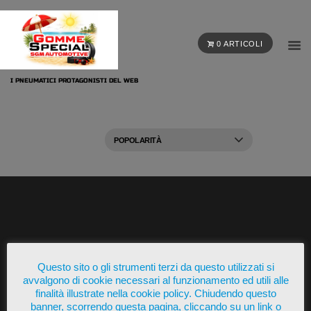
0 ARTICOLI
I PNEUMATICI PROTAGONISTI DEL WEB
Presente su
Questo sito o gli strumenti terzi da questo utilizzati si
avvalgono di cookie necessari al funzionamento ed utili alle
finalità illustrate nella cookie policy. Chiudendo questo
banner, scorrendo questa pagina, cliccando su un link o