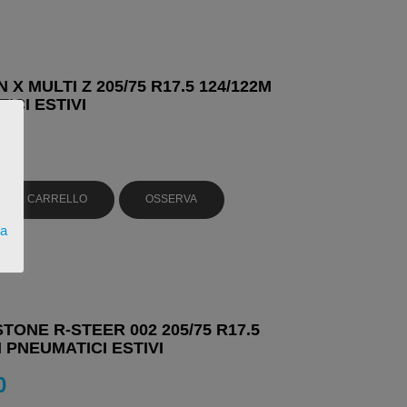
 X MULTI Z 205/75 R17.5 124/122M
ICI ESTIVI
2
GI AL CARRELLO
OSSERVA
ta
TONE R-STEER 002 205/75 R17.5
M PNEUMATICI ESTIVI
0