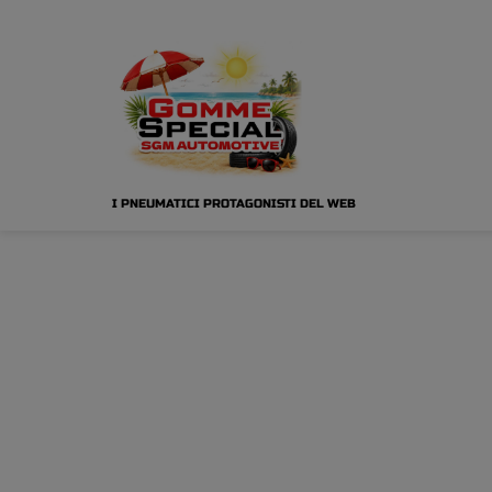
I PNEUMATICI PROTAGONISTI DEL WEB