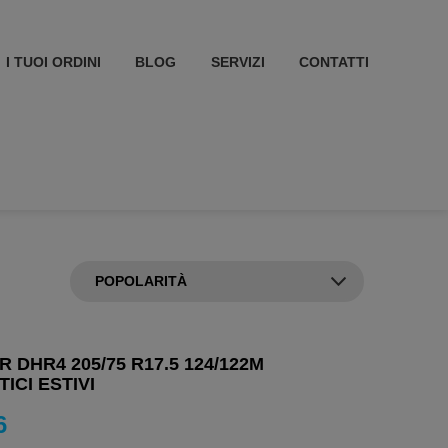
I TUOI ORDINI
BLOG
SERVIZI
CONTATTI
 DHR4 205/75 R17.5 124/122M
ICI ESTIVI
6