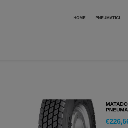
HOME
PNEUMATICI
MATADOR
PNEUMAT
€
226,5