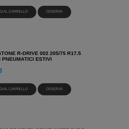
GI AL CARRELLO
OSSERVA
TONE R-DRIVE 002 205/75 R17.5
M PNEUMATICI ESTIVI
3
GI AL CARRELLO
OSSERVA