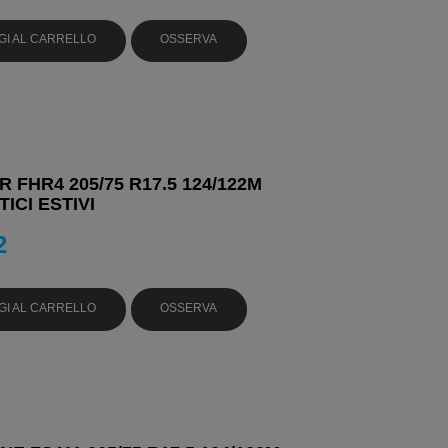
GI AL CARRELLO
OSSERVA
 FHR4 205/75 R17.5 124/122M
ICI ESTIVI
2
GI AL CARRELLO
OSSERVA