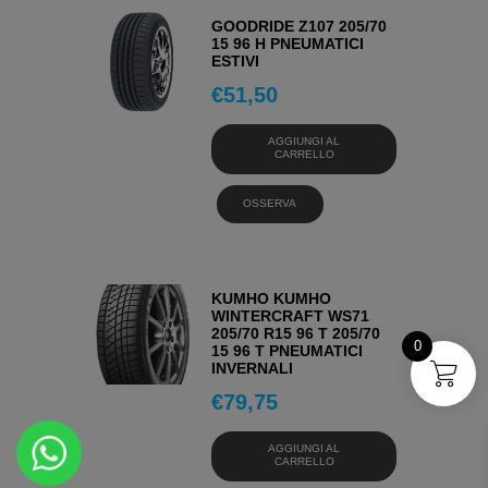
GOODRIDE Z107 205/70
15 96 H PNEUMATICI
ESTIVI
€
51,50
AGGIUNGI AL
CARRELLO
OSSERVA
KUMHO KUMHO
WINTERCRAFT WS71
205/70 R15 96 T 205/70
0
15 96 T PNEUMATICI
INVERNALI
€
79,75
AGGIUNGI AL
CARRELLO