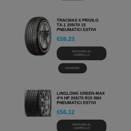
TRACMAX X PRIVILO
TX-1 205/70 15
PNEUMATICI ESTIVI
€
59,23
AGGIUNGI AL
CARRELLO
OSSERVA
LINGLONG GREEN-MAX
4*4 HP 205/70 R15 96H
PNEUMATICI ESTIVI
€
56,12
AGGIUNGI AL
CARRELLO