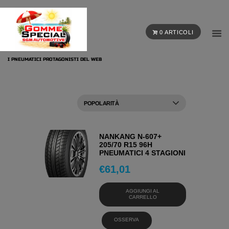
0 ARTICOLI
I PNEUMATICI PROTAGONISTI DEL WEB
NANKANG N-607+
205/70 R15 96H
PNEUMATICI 4 STAGIONI
€
61,01
AGGIUNGI AL
CARRELLO
OSSERVA