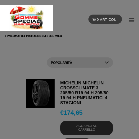
0 ARTICOLI
I PNEUMATICI PROTAGONISTI DEL WEB
MICHELIN MICHELIN
CROSSCLIMATE 3
205/50 R19 94 H 205/50
19 94 H PNEUMATICI 4
STAGIONI
€
174,65
AGGIUNGI AL
CARRELLO