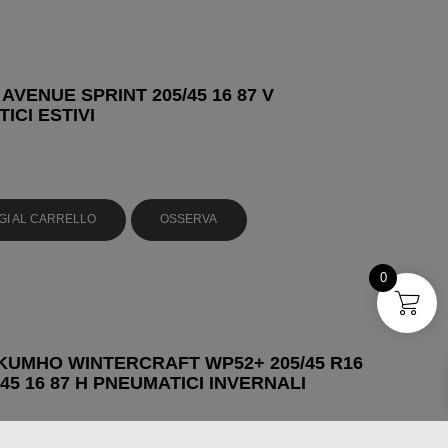
AVENUE SPRINT 205/45 16 87 V
ICI ESTIVI
GI AL CARRELLO
OSSERVA
0
UMHO WINTERCRAFT WP52+ 205/45 R16
/45 16 87 H PNEUMATICI INVERNALI