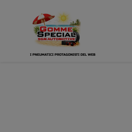
I PNEUMATICI PROTAGONISTI DEL WEB