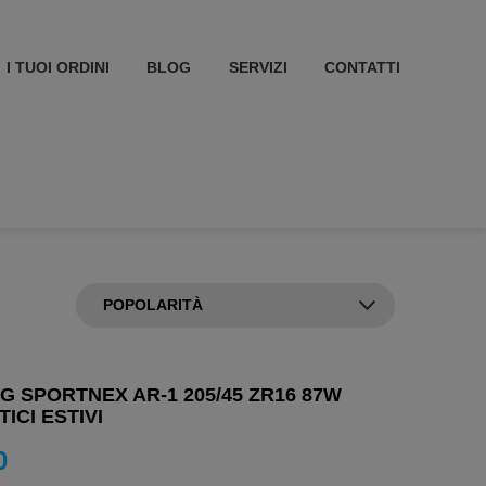
I TUOI ORDINI
BLOG
SERVIZI
CONTATTI
 SPORTNEX AR-1 205/45 ZR16 87W
ICI ESTIVI
0