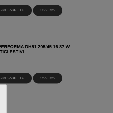
GI AL CARRELLO
OSSERVA
ERFORMA DH51 205/45 16 87 W
ICI ESTIVI
GI AL CARRELLO
OSSERVA