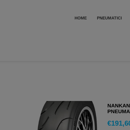
HOME
PNEUMATICI
NANKANG
PNEUMAT
€
191,6