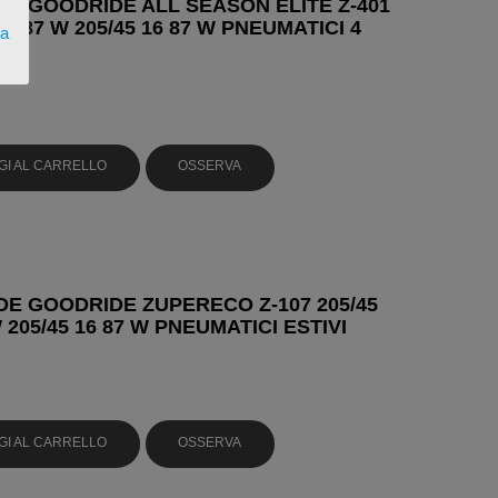
E GOODRIDE ALL SEASON ELITE Z-401
16 87 W 205/45 16 87 W PNEUMATICI 4
ta
I
GI AL CARRELLO
OSSERVA
E GOODRIDE ZUPERECO Z-107 205/45
 205/45 16 87 W PNEUMATICI ESTIVI
GI AL CARRELLO
OSSERVA