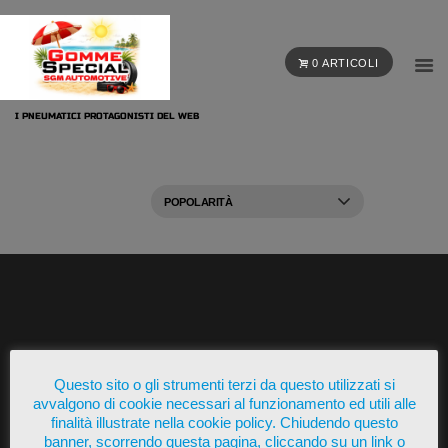
0 ARTICOLI
I PNEUMATICI PROTAGONISTI DEL WEB
Presente su
Questo sito o gli strumenti terzi da questo utilizzati si
avvalgono di cookie necessari al funzionamento ed utili alle
finalità illustrate nella cookie policy. Chiudendo questo
banner, scorrendo questa pagina, cliccando su un link o