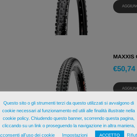
AGGIUN
MAXXIS 
€
50,74
AGGIUN
Questo sito o gli strumenti terzi da questo utilizzati si avvalgono di
cookie necessari al funzionamento ed utili alle finalità illustrate nella
cookie policy. Chiudendo questo banner, scorrendo questa pagina,
cliccando su un link o proseguendo la navigazione in altra maniera,
cconsenti all'uso dei cookie
Impostazioni
Rifiu
ACCETTO