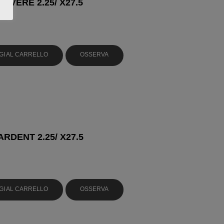
EVERE 2.25/ X27.5
GI AL CARRELLO
OSSERVA
ARDENT 2.25/ X27.5
GI AL CARRELLO
OSSERVA