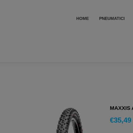
HOME
PNEUMATICI
MAXXIS 
€
35,49