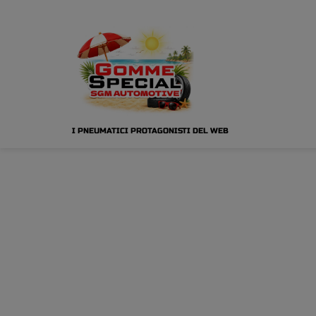
I PNEUMATICI PROTAGONISTI DEL WEB