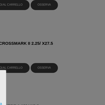
GI AL CARRELLO
OSSERVA
CROSSMARK II 2.25/ X27.5
GI AL CARRELLO
OSSERVA
ta