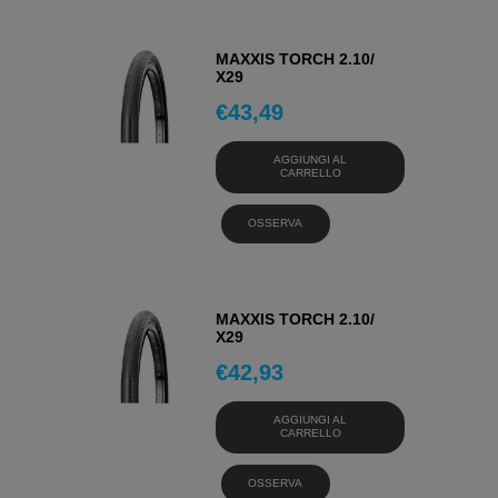
MAXXIS TORCH 2.10/
X29
€
43,49
AGGIUNGI AL
CARRELLO
OSSERVA
MAXXIS TORCH 2.10/
X29
€
42,93
AGGIUNGI AL
CARRELLO
OSSERVA