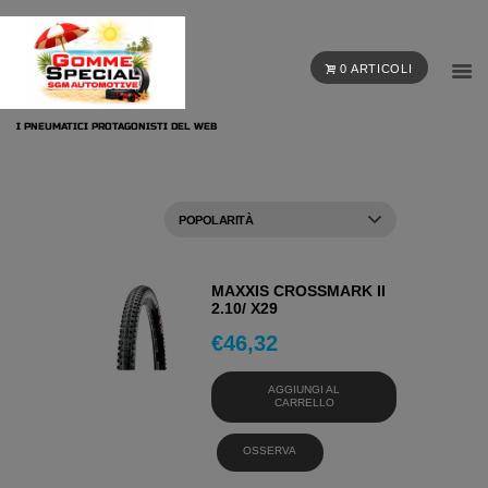
0 ARTICOLI
I PNEUMATICI PROTAGONISTI DEL WEB
MAXXIS CROSSMARK II
2.10/ X29
€
46,32
AGGIUNGI AL
CARRELLO
OSSERVA