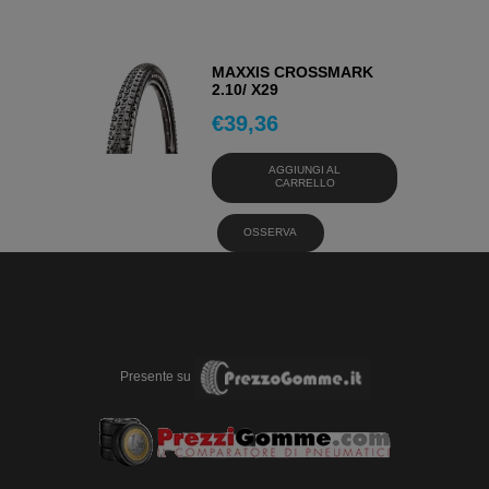
MAXXIS CROSSMARK
2.10/ X29
€
39,36
AGGIUNGI AL
CARRELLO
OSSERVA
Presente su