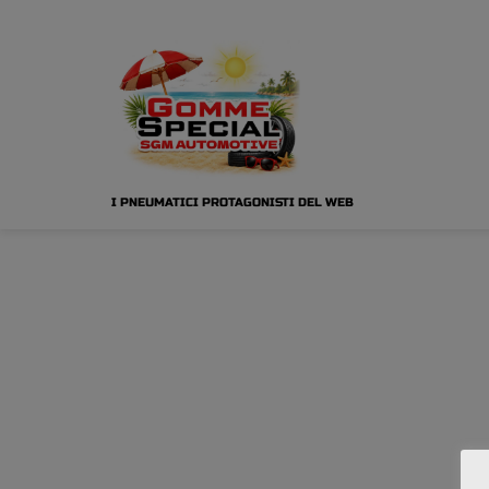
I PNEUMATICI PROTAGONISTI DEL WEB