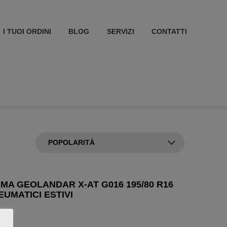
I TUOI ORDINI
BLOG
SERVIZI
CONTATTI
A GEOLANDAR X-AT G016 195/80 R16
EUMATICI ESTIVI
3