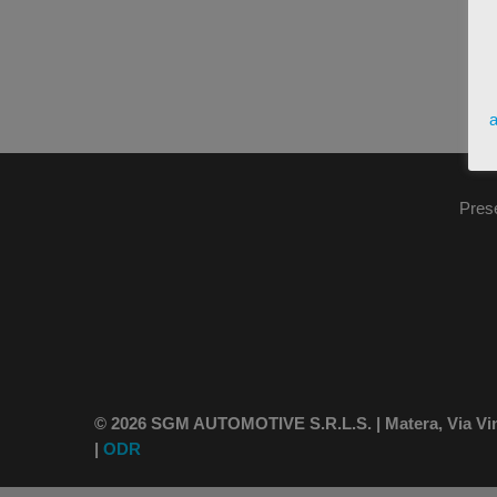
a
Pres
© 2026 SGM AUTOMOTIVE S.R.L.S. | Matera, Via Vince
|
ODR