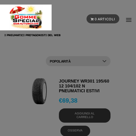
0 ARTICOLI
I PNEUMATICI PROTAGONISTI DEL WEB
JOURNEY WR301 195/60
12 104/102 N
PNEUMATICI ESTIVI
€
69,38
AGGIUNGI AL
CARRELLO
OSSERVA