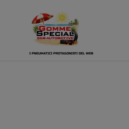
I PNEUMATICI PROTAGONISTI DEL WEB