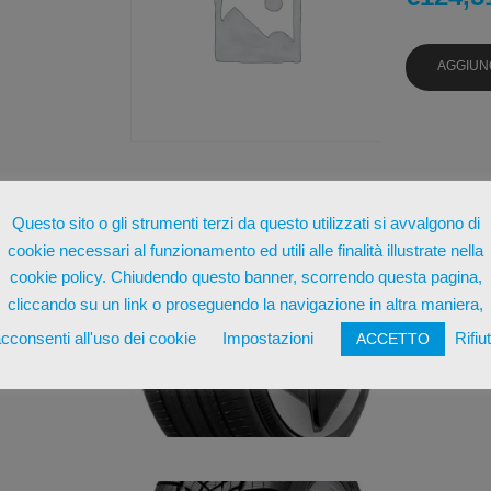
AGGIUN
MICHELI
Questo sito o gli strumenti terzi da questo utilizzati si avvalgono di
R19 94 T
cookie necessari al funzionamento ed utili alle finalità illustrate nella
€
174,1
cookie policy. Chiudendo questo banner, scorrendo questa pagina,
cliccando su un link o proseguendo la navigazione in altra maniera,
cconsenti all'uso dei cookie
Impostazioni
Rifiu
ACCETTO
AGGIUN