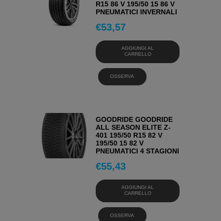
R15 86 V 195/50 15 86 V
PNEUMATICI INVERNALI
€
53,57
AGGIUNGI AL
CARRELLO
OSSERVA
GOODRIDE GOODRIDE
ALL SEASON ELITE Z-
401 195/50 R15 82 V
195/50 15 82 V
PNEUMATICI 4 STAGIONI
€
55,43
AGGIUNGI AL
CARRELLO
OSSERVA