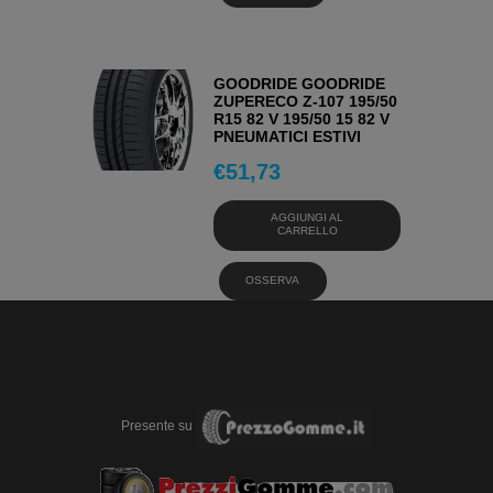
GOODRIDE GOODRIDE
ZUPERECO Z-107 195/50
R15 82 V 195/50 15 82 V
PNEUMATICI ESTIVI
€
51,73
AGGIUNGI AL
CARRELLO
OSSERVA
Presente su