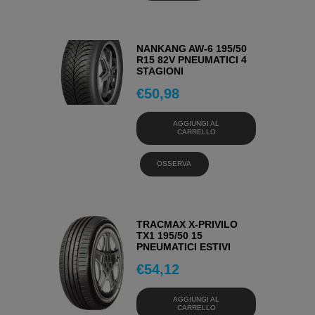
NANKANG AW-6 195/50
R15 82V PNEUMATICI 4
STAGIONI
€
50,98
AGGIUNGI AL
CARRELLO
OSSERVA
TRACMAX X-PRIVILO
TX1 195/50 15
PNEUMATICI ESTIVI
€
54,12
AGGIUNGI AL
CARRELLO