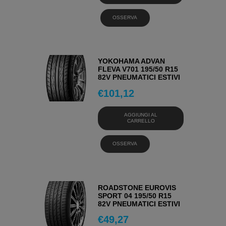
OSSERVA
YOKOHAMA ADVAN
FLEVA V701 195/50 R15
82V PNEUMATICI ESTIVI
€
101,12
AGGIUNGI AL
CARRELLO
OSSERVA
ROADSTONE EUROVIS
SPORT 04 195/50 R15
82V PNEUMATICI ESTIVI
€
49,27