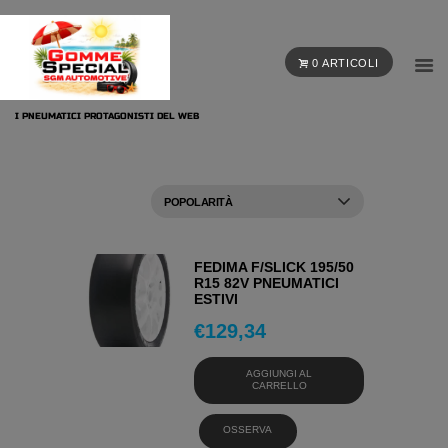
0 ARTICOLI
I PNEUMATICI PROTAGONISTI DEL WEB
FEDIMA F/SLICK 195/50
R15 82V PNEUMATICI
ESTIVI
€
129,34
AGGIUNGI AL
CARRELLO
OSSERVA