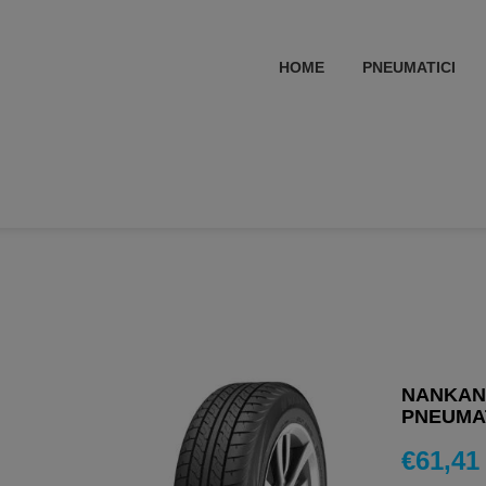
HOME
PNEUMATICI
NANKANG
PNEUMAT
€
61,41