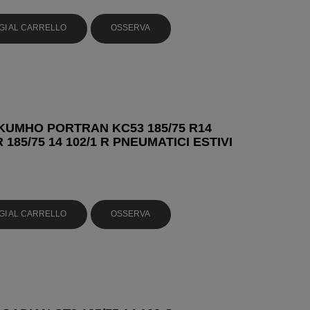
GI AL CARRELLO
OSSERVA
UMHO PORTRAN KC53 185/75 R14
R 185/75 14 102/1 R PNEUMATICI ESTIVI
GI AL CARRELLO
OSSERVA