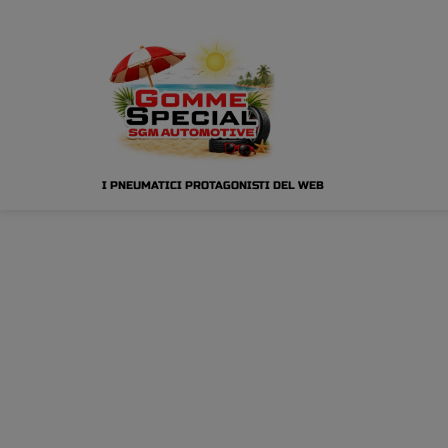
I PNEUMATICI PROTAGONISTI DEL WEB