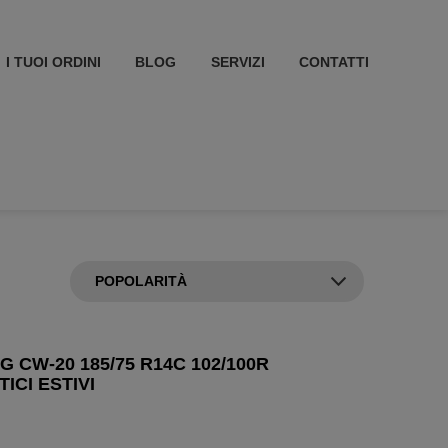
I TUOI ORDINI
BLOG
SERVIZI
CONTATTI
 CW-20 185/75 R14C 102/100R
ICI ESTIVI