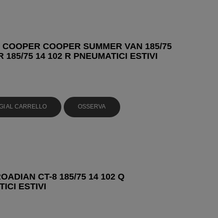
 COOPER COOPER SUMMER VAN 185/75
R 185/75 14 102 R PNEUMATICI ESTIVI
GI AL CARRELLO
OSSERVA
OADIAN CT-8 185/75 14 102 Q
ICI ESTIVI