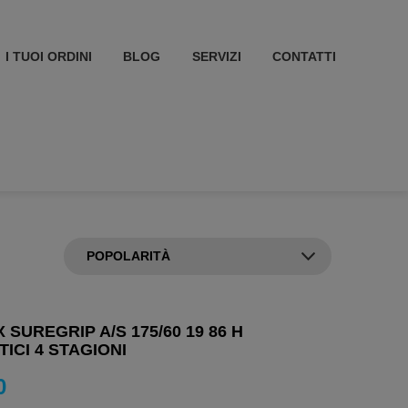
I TUOI ORDINI
BLOG
SERVIZI
CONTATTI
 SUREGRIP A/S 175/60 19 86 H
ICI 4 STAGIONI
0