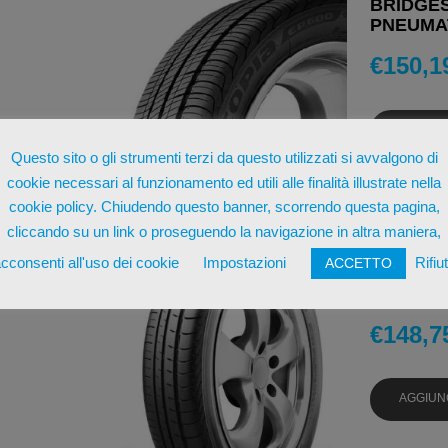
BRIDGES
PNEUMAT
€
150,1
AGGIUN
Questo sito o gli strumenti terzi da questo utilizzati si avvalgono di
cookie necessari al funzionamento ed utili alle finalità illustrate nella
cookie policy. Chiudendo questo banner, scorrendo questa pagina,
cliccando su un link o proseguendo la navigazione in altra maniera,
cconsenti all'uso dei cookie
Impostazioni
Rifiu
ACCETTO
BRIDGES
PNEUMAT
€
148,7
AGGIUN