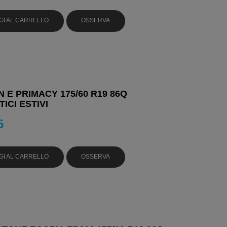
GI AL CARRELLO
OSSERVA
N E PRIMACY 175/60 R19 86Q
ICI ESTIVI
5
GI AL CARRELLO
OSSERVA