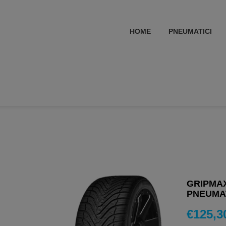
HOME
PNEUMATICI
GRIPMAX
PNEUMAT
€
125,3