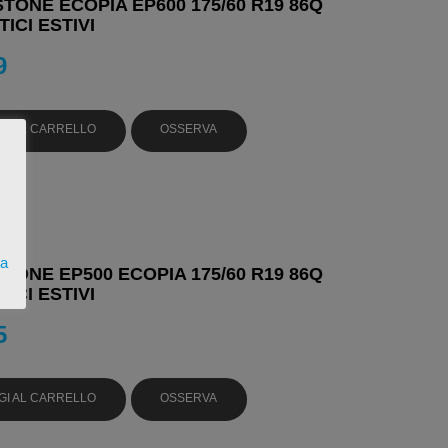
TONE ECOPIA EP600 175/60 R19 86Q
ICI ESTIVI
9
GI AL CARRELLO
OSSERVA
ta
TONE EP500 ECOPIA 175/60 R19 86Q
ICI ESTIVI
5
GI AL CARRELLO
OSSERVA