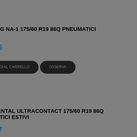
 NA-1 175/60 R19 86Q PNEUMATICI
6
GI AL CARRELLO
OSSERVA
NTAL ULTRACONTACT 175/60 R19 86Q
ICI ESTIVI
7