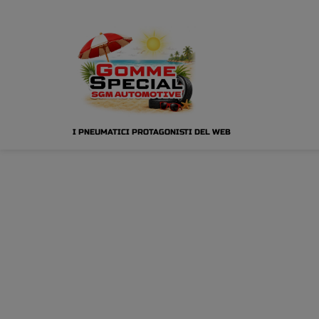
I PNEUMATICI PROTAGONISTI DEL WEB