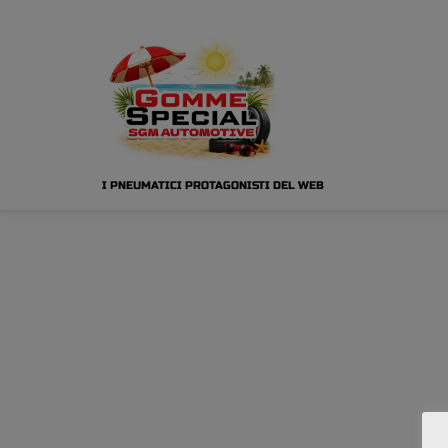
I PNEUMATICI PROTAGONISTI DEL WEB