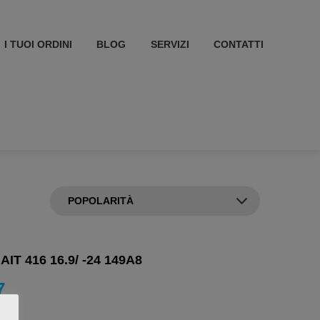
I TUOI ORDINI
BLOG
SERVIZI
CONTATTI
IT 416 16.9/ -24 149A8
7