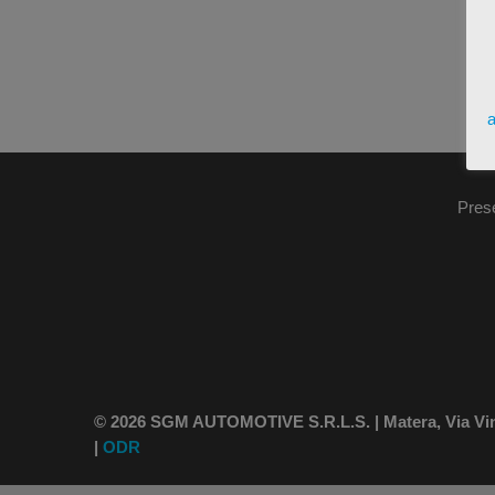
a
Pres
© 2026 SGM AUTOMOTIVE S.R.L.S. | Matera, Via Vince
|
ODR