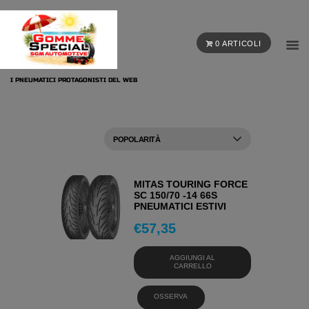
0 ARTICOLI
I PNEUMATICI PROTAGONISTI DEL WEB
MITAS TOURING FORCE
SC 150/70 -14 66S
PNEUMATICI ESTIVI
€
57,35
AGGIUNGI AL
CARRELLO
OSSERVA