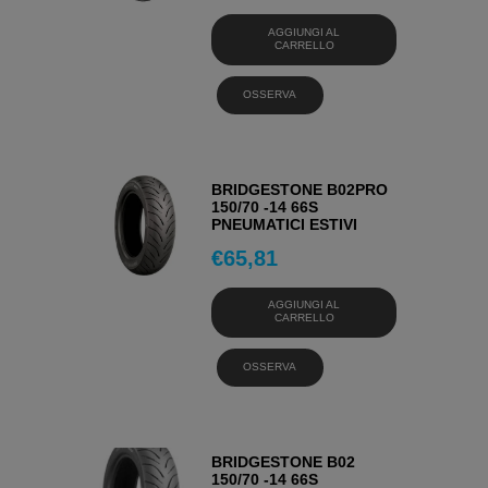
AGGIUNGI AL
CARRELLO
OSSERVA
BRIDGESTONE B02PRO
150/70 -14 66S
PNEUMATICI ESTIVI
€
65,81
AGGIUNGI AL
CARRELLO
OSSERVA
BRIDGESTONE B02
150/70 -14 66S