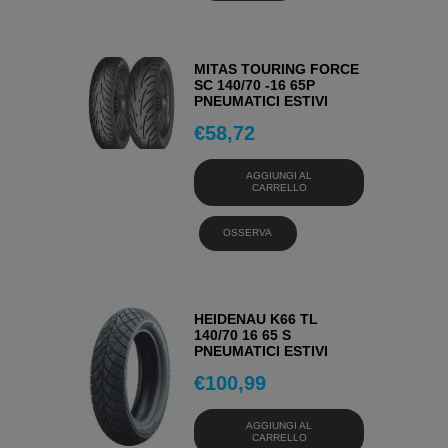
MITAS TOURING FORCE
SC 140/70 -16 65P
PNEUMATICI ESTIVI
€
58,72
AGGIUNGI AL
CARRELLO
OSSERVA
HEIDENAU K66 TL
140/70 16 65 S
PNEUMATICI ESTIVI
€
100,99
AGGIUNGI AL
CARRELLO