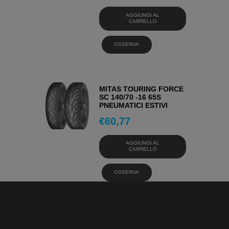
AGGIUNGI AL
CARRELLO
OSSERVA
MITAS TOURING FORCE
SC 140/70 -16 65S
PNEUMATICI ESTIVI
€
60,77
AGGIUNGI AL
CARRELLO
OSSERVA