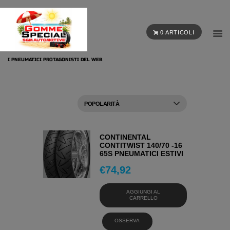
0 ARTICOLI
I PNEUMATICI PROTAGONISTI DEL WEB
CONTINENTAL
CONTITWIST 140/70 -16
65S PNEUMATICI ESTIVI
€
74,92
AGGIUNGI AL
CARRELLO
OSSERVA