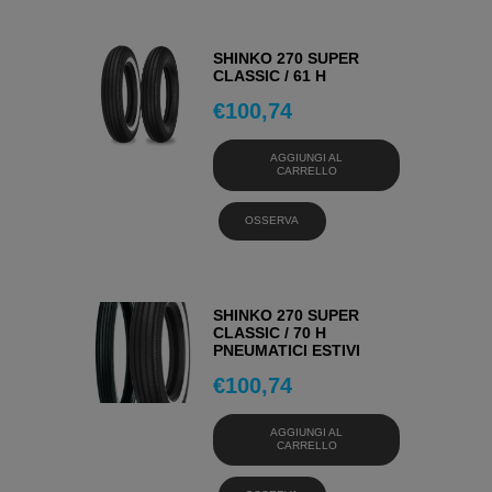
SHINKO 270 SUPER
CLASSIC / 61 H
€
100,74
AGGIUNGI AL
CARRELLO
OSSERVA
SHINKO 270 SUPER
CLASSIC / 70 H
PNEUMATICI ESTIVI
€
100,74
AGGIUNGI AL
CARRELLO