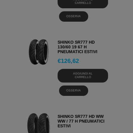
CARRELLO
OSSERVA
SHINKO SR777 HD
130/60 19 67 H
PNEUMATICI ESTIVI
€
126,62
AGGIUNGI AL
CARRELLO
OSSERVA
SHINKO SR777 HD WW
WW / 77 H PNEUMATICI
ESTIVI