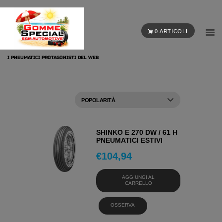
0 ARTICOLI
I PNEUMATICI PROTAGONISTI DEL WEB
SHINKO E 270 DW / 61 H
PNEUMATICI ESTIVI
€
104,94
AGGIUNGI AL
CARRELLO
OSSERVA