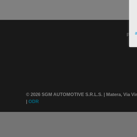
a
Pres
© 2026 SGM AUTOMOTIVE S.R.L.S. | Matera, Via Vince
|
ODR