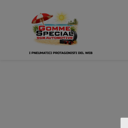
I PNEUMATICI PROTAGONISTI DEL WEB