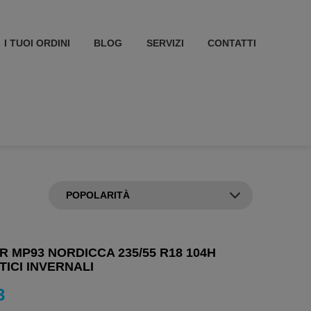
I TUOI ORDINI
BLOG
SERVIZI
CONTATTI
 MP93 NORDICCA 235/55 R18 104H
ICI INVERNALI
3