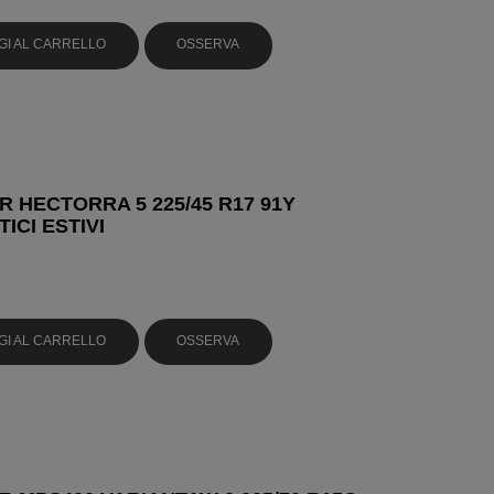
GI AL CARRELLO
OSSERVA
 HECTORRA 5 225/45 R17 91Y
ICI ESTIVI
GI AL CARRELLO
OSSERVA