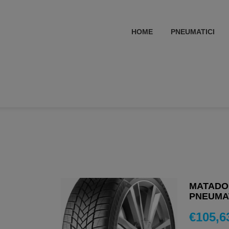
HOME
PNEUMATICI
MATADOR
PNEUMAT
€
105,6