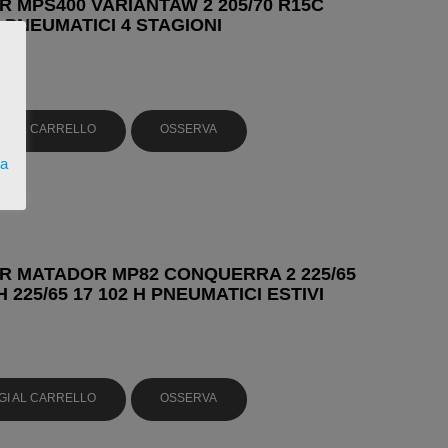
 MPS400 VARIANTAW 2 205/70 R15C
R PNEUMATICI 4 STAGIONI
GI AL CARRELLO
OSSERVA
ta
 MATADOR MP82 CONQUERRA 2 225/65
H 225/65 17 102 H PNEUMATICI ESTIVI
GI AL CARRELLO
OSSERVA