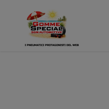
I PNEUMATICI PROTAGONISTI DEL WEB