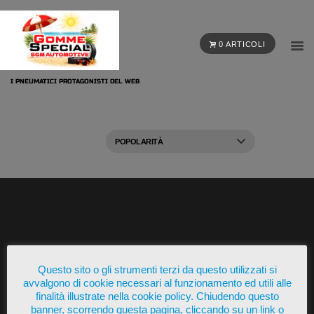
0 ARTICOLI
I PNEUMATICI PROTAGONISTI DEL WEB
Presente su
Questo sito o gli strumenti terzi da questo utilizzati si
avvalgono di cookie necessari al funzionamento ed utili alle
finalità illustrate nella cookie policy. Chiudendo questo
banner, scorrendo questa pagina, cliccando su un link o