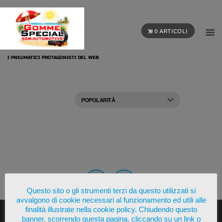
0 ARTICOLI
I PNEUMATICI PROTAGONISTI DEL WEB
Questo sito o gli strumenti terzi da questo utilizzati si
avvalgono di cookie necessari al funzionamento ed utili alle
finalità illustrate nella cookie policy. Chiudendo questo
banner, scorrendo questa pagina, cliccando su un link o