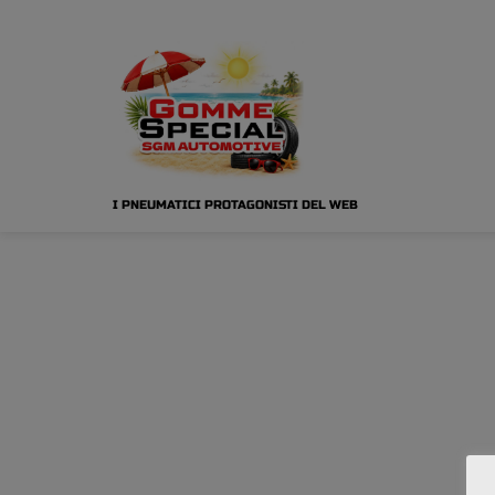
I PNEUMATICI PROTAGONISTI DEL WEB