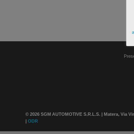
a
Pres
© 2026 SGM AUTOMOTIVE S.R.L.S. | Matera, Via Vince
|
ODR