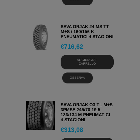
SAVA ORJAK 24 MS TT
M+S / 160/156 K
PNEUMATICI 4 STAGIONI
€
716,62
AGGIUNGI AL
CARRELLO
OSSERVA
SAVA ORJAK O3 TL M+S
3PMSF 245/70 19.5
136/134 M PNEUMATICI
4 STAGIONI
€
313,08