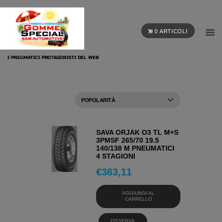
0 ARTICOLI
I PNEUMATICI PROTAGONISTI DEL WEB
SAVA ORJAK O3 TL M+S
3PMSF 265/70 19.5
140/138 M PNEUMATICI
4 STAGIONI
€
363,11
AGGIUNGI AL
CARRELLO
OSSERVA