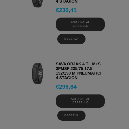
4 STAGIONI
€
236,41
AGGIUNGI AL
CARRELLO
OSSERVA
SAVA ORJAK 4 TL M+S
3PMSF 235/75 17.5
132/130 M PNEUMATICI
4 STAGIONI
€
296,64
AGGIUNGI AL
CARRELLO
OSSERVA