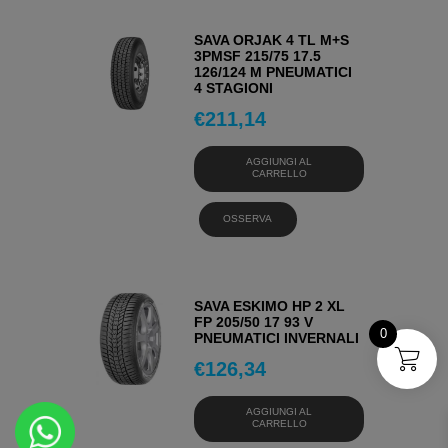
SAVA ORJAK 4 TL M+S
3PMSF 215/75 17.5
126/124 M PNEUMATICI
4 STAGIONI
€
211,14
AGGIUNGI AL
CARRELLO
OSSERVA
SAVA ESKIMO HP 2 XL
FP 205/50 17 93 V
0
PNEUMATICI INVERNALI
€
126,34
AGGIUNGI AL
CARRELLO