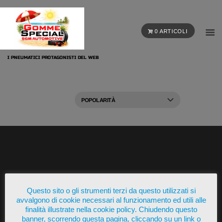
0 ARTICOLI
I PNEUMATICI PROTAGONISTI DEL WEB
Presente su
Questo sito o gli strumenti terzi da questo utilizzati si
avvalgono di cookie necessari al funzionamento ed utili alle
finalità illustrate nella cookie policy. Chiudendo questo
banner, scorrendo questa pagina, cliccando su un link o