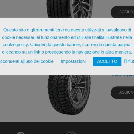
AGGIUN
Questo sito o gli strumenti terzi da questo utilizzati si avvalgono di
cookie necessari al funzionamento ed utili alle finalità illustrate nella
cookie policy. Chiudendo questo banner, scorrendo questa pagina,
cliccando su un link o proseguendo la navigazione in altra maniera,
RADAR R
110/107 
cconsenti all'uso dei cookie
Impostazioni
Rifiu
ACCETTO
€
150,1
AGGIUN