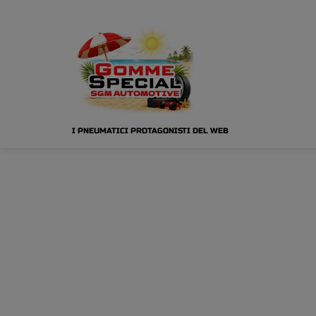
I PNEUMATICI PROTAGONISTI DEL WEB