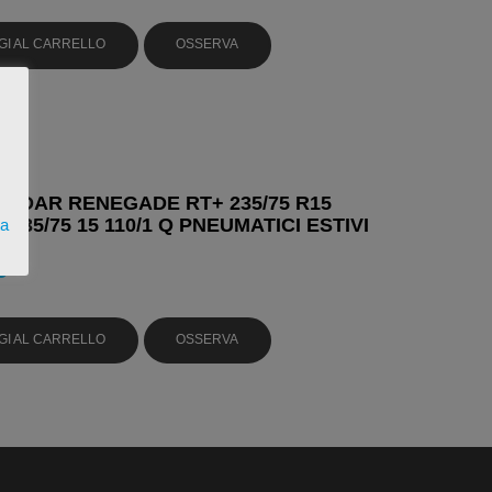
GI AL CARRELLO
OSSERVA
ADAR RENEGADE RT+ 235/75 R15
Q 235/75 15 110/1 Q PNEUMATICI ESTIVI
ta
6
GI AL CARRELLO
OSSERVA