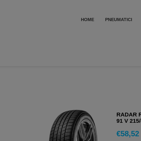
HOME
PNEUMATICI
RADAR R
91 V 215
€
58,52