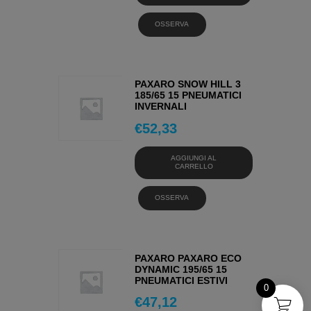
OSSERVA
PAXARO SNOW HILL 3
185/65 15 PNEUMATICI
INVERNALI
€
52,33
AGGIUNGI AL
CARRELLO
OSSERVA
PAXARO PAXARO ECO
DYNAMIC 195/65 15
PNEUMATICI ESTIVI
0
€
47,12