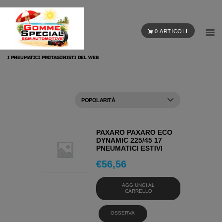
0 ARTICOLI
I PNEUMATICI PROTAGONISTI DEL WEB
PAXARO PAXARO ECO
DYNAMIC 225/45 17
PNEUMATICI ESTIVI
€
56,56
AGGIUNGI AL
CARRELLO
OSSERVA