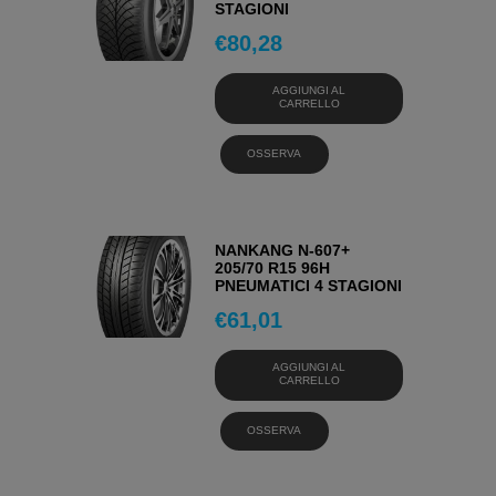
STAGIONI
€
80,28
AGGIUNGI AL
CARRELLO
OSSERVA
NANKANG N-607+
205/70 R15 96H
PNEUMATICI 4 STAGIONI
€
61,01
AGGIUNGI AL
CARRELLO
OSSERVA