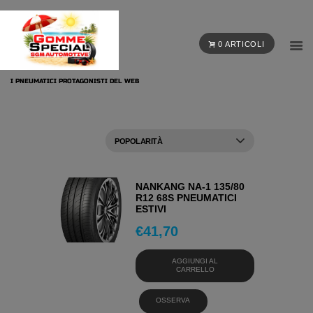
0 ARTICOLI
I PNEUMATICI PROTAGONISTI DEL WEB
NANKANG NA-1 135/80
R12 68S PNEUMATICI
ESTIVI
€
41,70
AGGIUNGI AL
CARRELLO
OSSERVA