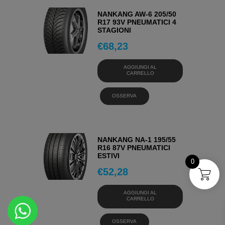
NANKANG AW-6 205/50
R17 93V PNEUMATICI 4
STAGIONI
€
68,23
AGGIUNGI AL
CARRELLO
OSSERVA
NANKANG NA-1 195/55
R16 87V PNEUMATICI
ESTIVI
0
€
52,28
AGGIUNGI AL
CARRELLO
OSSERVA