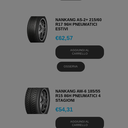
NANKANG AS-2+ 215/60
R17 96H PNEUMATICI
ESTIVI
€
62,57
AGGIUNGI AL
CARRELLO
OSSERVA
NANKANG AW-6 185/55
R15 86H PNEUMATICI 4
STAGIONI
€
54,31
AGGIUNGI AL
CARRELLO