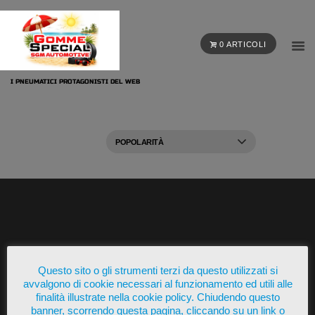
0 ARTICOLI
I PNEUMATICI PROTAGONISTI DEL WEB
Presente su
Questo sito o gli strumenti terzi da questo utilizzati si
avvalgono di cookie necessari al funzionamento ed utili alle
finalità illustrate nella cookie policy. Chiudendo questo
banner, scorrendo questa pagina, cliccando su un link o