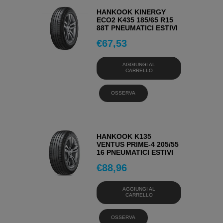
HANKOOK KINERGY
ECO2 K435 185/65 R15
88T PNEUMATICI ESTIVI
€
67,53
AGGIUNGI AL
CARRELLO
OSSERVA
HANKOOK K135
VENTUS PRIME-4 205/55
16 PNEUMATICI ESTIVI
€
88,96
AGGIUNGI AL
CARRELLO
OSSERVA