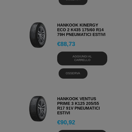
HANKOOK KINERGY
ECO 2 K435 175/60 R14
79H PNEUMATICI ESTIVI
€
88,73
AGGIUNGI AL
CARRELLO
OSSERVA
HANKOOK VENTUS
PRIME 3 K125 205/55
R17 91V PNEUMATICI
ESTIVI
€
90,92