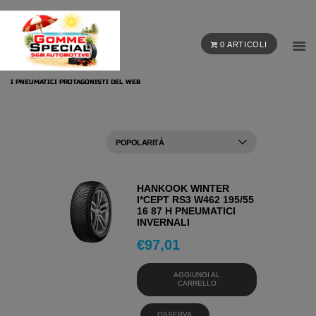
0 ARTICOLI
I PNEUMATICI PROTAGONISTI DEL WEB
HANKOOK WINTER
I*CEPT RS3 W462 195/55
16 87 H PNEUMATICI
INVERNALI
€
97,01
AGGIUNGI AL
CARRELLO
OSSERVA