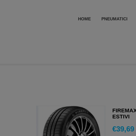
HOME
PNEUMATICI
FIREMAX
ESTIVI
€
39,69