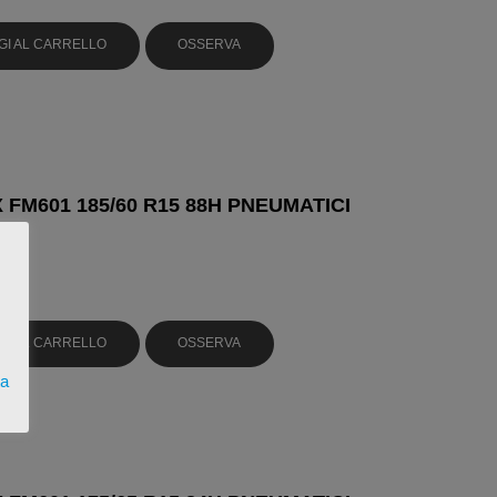
GI AL CARRELLO
OSSERVA
 FM601 185/60 R15 88H PNEUMATICI
GI AL CARRELLO
OSSERVA
ta