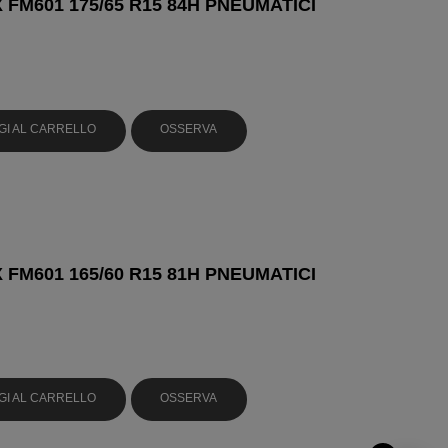
 FM601 175/65 R15 84H PNEUMATICI
GI AL CARRELLO
OSSERVA
 FM601 165/60 R15 81H PNEUMATICI
GI AL CARRELLO
OSSERVA