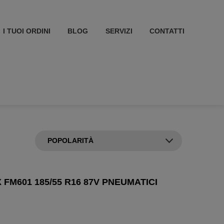
I TUOI ORDINI
BLOG
SERVIZI
CONTATTI
 FM601 185/55 R16 87V PNEUMATICI