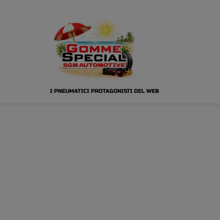
I PNEUMATICI PROTAGONISTI DEL WEB