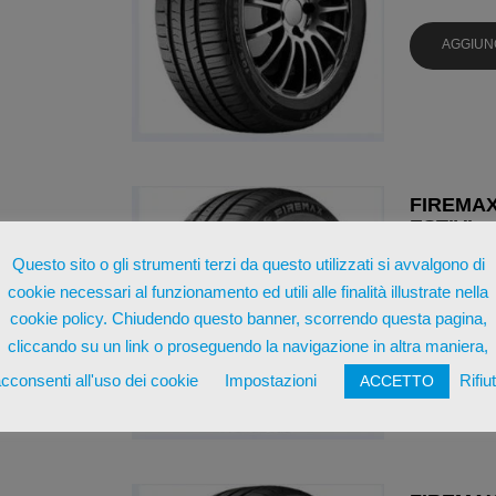
AGGIUN
FIREMAX
ESTIVI
Questo sito o gli strumenti terzi da questo utilizzati si avvalgono di
€
38,43
cookie necessari al funzionamento ed utili alle finalità illustrate nella
cookie policy. Chiudendo questo banner, scorrendo questa pagina,
AGGIUN
cliccando su un link o proseguendo la navigazione in altra maniera,
cconsenti all'uso dei cookie
Impostazioni
Rifiu
ACCETTO