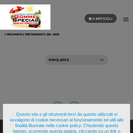
0 ARTICOLI
I PNEUMATICI PROTAGONISTI DEL WEB
Questo sito o gli strumenti terzi da questo utilizzati si
avvalgono di cookie necessari al funzionamento ed utili alle
finalità illustrate nella cookie policy. Chiudendo questo
banner, scorrendo questa pagina, cliccando su un link o